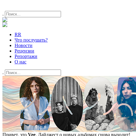
.
RR
Что послушать?
Новости
Рецензии
Репортажи
О нас
.
Привет, это
Vee
. Дайджест о новых альбомах снова выходит!