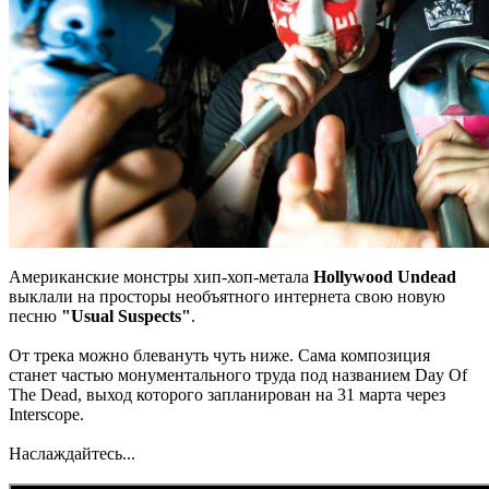
Американские монстры хип-хоп-метала
Hollywood Undead
выклали на просторы необъятного интернета свою новую
песню
"Usual Suspects"
.
От трека можно блевануть чуть ниже. Сама композиция
станет частью монументального труда под названием Day Of
The Dead, выход которого запланирован на 31 марта через
Interscope.
Наслаждайтесь...