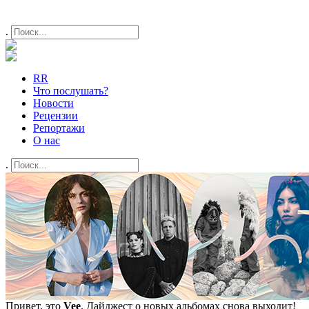
.
RR
Что послушать?
Новости
Рецензии
Репортажи
О нас
.
Привет, это
Vee
. Дайджест о новых альбомах снова выходит!