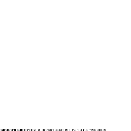
зивного контента
и поддержки выпуска следующих