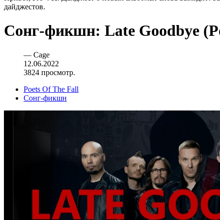
дайджестов.
Сонг-фикшн: Late Goodbye (Poe
—
Cage
12.06.2022
3824 просмотр.
Poets Of The Fall
Сонг-фикшн