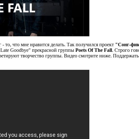
- то, что мне нравится делать. Так получился проект
"Сонг-фи
 "Late Goodbye" прекрасной группы
Poets Of The Fall
. Строго гов
претируют творчество группы. Видео смотрите ниже. Поддержат