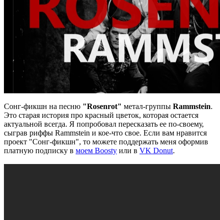
Сонг-фикшн на песню
"Rosenrot"
метал-группы
Rammstein
.
Это старая история про красный цветок, которая остается
актуальной всегда. Я попробовал пересказать ее по-своему,
сыграв риффы Rammstein и кое-что свое. Если вам нравится
проект "Сонг-фикшн", то можете поддержать меня оформив
платную подписку в
моем Boosty
или в
VK Donut
.