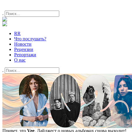
.
RR
Что послушать?
Новости
Рецензии
Репортажи
О нас
.
Привет, это
Vee
. Дайджест о новых альбомах снова выходит!