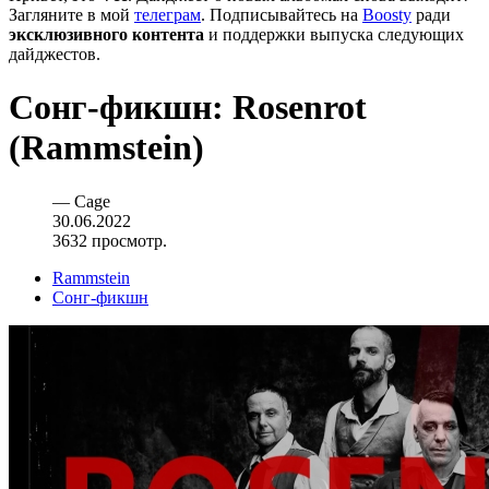
Загляните в мой
телеграм
. Подписывайтесь на
Boosty
ради
эксклюзивного контента
и поддержки выпуска следующих
дайджестов.
Сонг-фикшн: Rosenrot
(Rammstein)
—
Cage
30.06.2022
3632 просмотр.
Rammstein
Сонг-фикшн