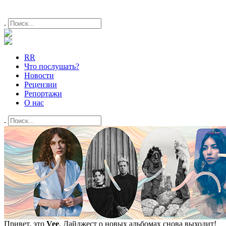
.
RR
Что послушать?
Новости
Рецензии
Репортажи
О нас
.
Привет, это
Vee
. Дайджест о новых альбомах снова выходит!