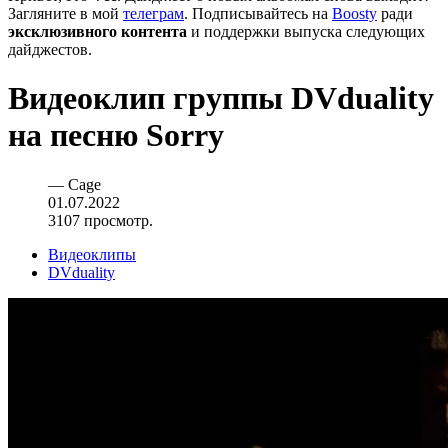
Загляните в мой
телеграм
. Подписывайтесь на
Boosty
ради
эксклюзивного контента
и поддержки выпуска следующих
дайджестов.
Видеоклип группы DVduality
на песню Sorry
—
Cage
01.07.2022
3107 просмотр.
Видеоклипы
DVduality