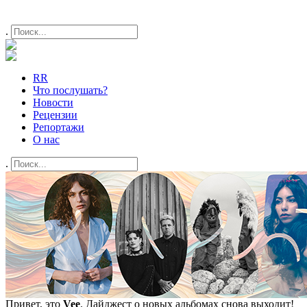
.
RR
Что послушать?
Новости
Рецензии
Репортажи
О нас
.
Привет, это
Vee
. Дайджест о новых альбомах снова выходит!