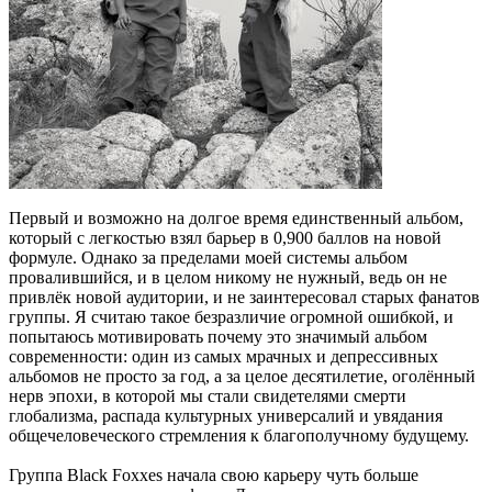
Первый и возможно на долгое время единственный альбом,
который с легкостью взял барьер в 0,900 баллов на новой
формуле. Однако за пределами моей системы альбом
провалившийся, и в целом никому не нужный, ведь он не
привлёк новой аудитории, и не заинтересовал старых фанатов
группы. Я считаю такое безразличие огромной ошибкой, и
попытаюсь мотивировать почему это значимый альбом
современности: один из самых мрачных и депрессивных
альбомов не просто за год, а за целое десятилетие, оголённый
нерв эпохи, в которой мы стали свидетелями смерти
глобализма, распада культурных универсалий и увядания
общечеловеческого стремления к благополучному будущему.
Группа Black Foxxes начала свою карьеру чуть больше