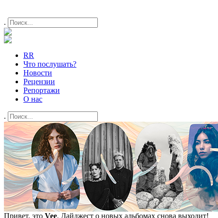
.
RR
Что послушать?
Новости
Рецензии
Репортажи
О нас
.
Привет, это
Vee
. Дайджест о новых альбомах снова выходит!