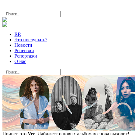
.
RR
Что послушать?
Новости
Рецензии
Репортажи
О нас
.
Привет, это
Vee
. Дайджест о новых альбомах снова выходит!