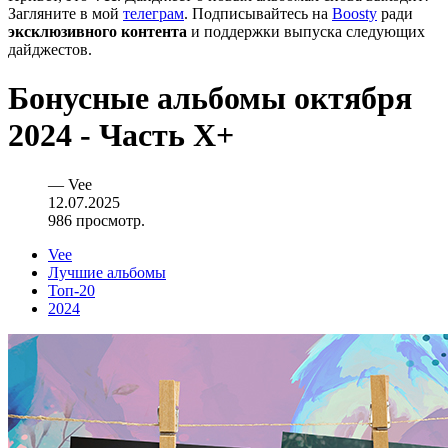
Загляните в мой
телеграм
. Подписывайтесь на
Boosty
ради
эксклюзивного контента
и поддержки выпуска следующих
дайджестов.
Бонусные альбомы октября
2024 - Часть X+
—
Vee
12.07.2025
986 просмотр.
Vee
Лучшие альбомы
Топ-20
2024