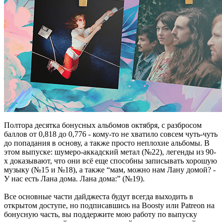
Полтора десятка бонусных альбомов октября, с разбросом
баллов от 0,818 до 0,776 - кому-то не хватило совсем чуть-чуть
до попадания в основу, а также просто неплохие альбомы. В
этом выпуске: шумеро-аккадский метал (№22), легенды из 90-
х доказывают, что они всё еще способны записывать хорошую
музыку (№15 и №18), а также “мам, можно нам Лану домой? -
У нас есть Лана дома. Лана дома:” (№19).
Все основные части дайджеста будут всегда выходить в
открытом доступе, но подписавшись на Boosty или Patreon на
бонусную часть, вы поддержите мою работу по выпуску