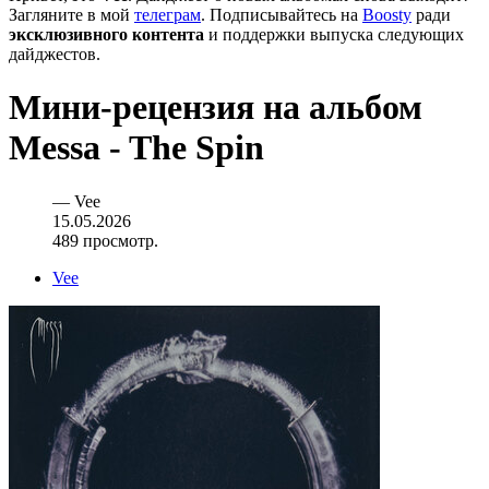
Загляните в мой
телеграм
. Подписывайтесь на
Boosty
ради
эксклюзивного контента
и поддержки выпуска следующих
дайджестов.
Мини-рецензия на альбом
Messa - The Spin
—
Vee
15.05.2026
489 просмотр.
Vee