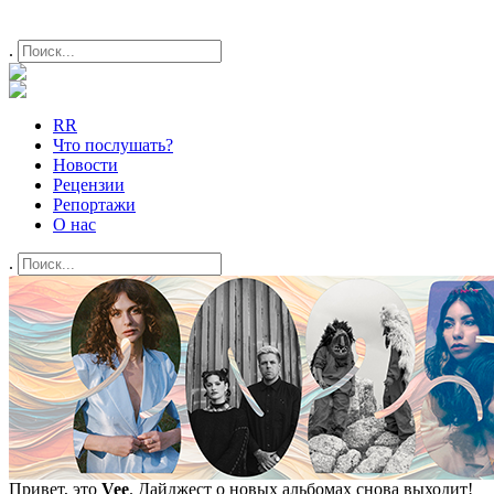
.
RR
Что послушать?
Новости
Рецензии
Репортажи
О нас
.
Привет, это
Vee
. Дайджест о новых альбомах снова выходит!