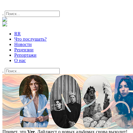
.
RR
Что послушать?
Новости
Рецензии
Репортажи
О нас
.
Привет, это
Vee
. Дайджест о новых альбомах снова выходит!